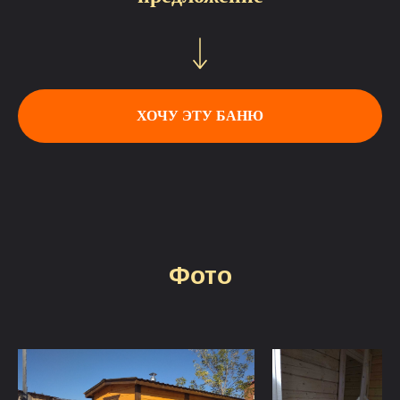
ХОЧУ ЭТУ БАНЮ
Фото