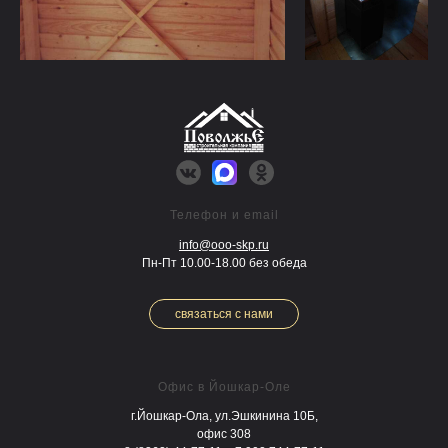
Телефон и email
info@ooo-skp.ru
Пн-Пт 10.00-18.00 без обеда
связаться с нами
Офис в Йошкар-Оле
г.Йошкар-Ола, ул.Эшкинина 10Б,
офис 308