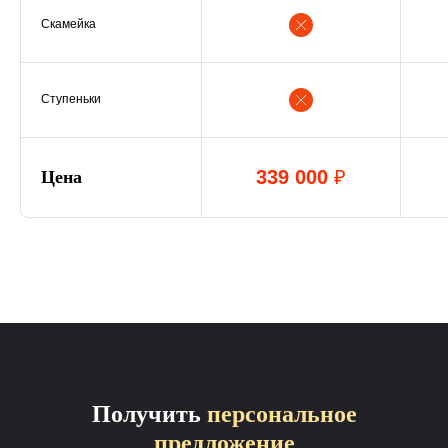
Скамейка
Ступеньки
339 000
₽
Цена
Получить
персональное
предложение