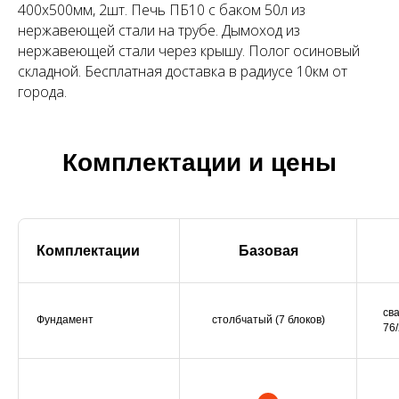
400х500мм, 2шт. Печь ПБ10 с баком 50л из
нержавеющей стали на трубе. Дымоход из
нержавеющей стали через крышу. Полог осиновый
складной. Бесплатная доставка в радиусе 10км от
города.
Комплектации и цены
Комплектации
Базовая
св
Фундамент
столбчатый (7 блоков)
76