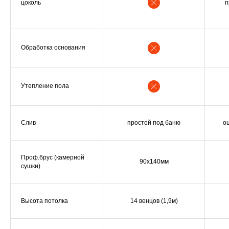
цоколь
п
Обработка основания
Утепление пола
Слив
простой под баню
о
Проф.брус (камерной
90х140мм
сушки)
Высота потолка
14 венцов (1,9м)