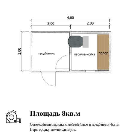
Площадь 8кв.м
Совмещённые парилка с мойкой 4кв.м и предбанник 4кв.м.
Перегородку можно сдвинуть.